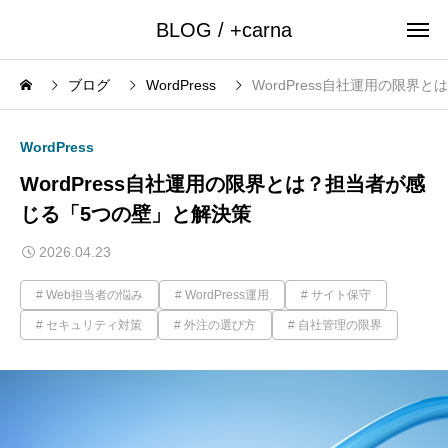
BLOG / +carna
ブログ
WordPress
WordPress自社運用の限
WordPress
WordPress自社運用の限界とは？担当者が感
じる「5つの壁」と解決策
2026.04.23
Web担当者の悩み
WordPress運用
サイト保守
セキュリティ対策
外注の選び方
自社管理の限界