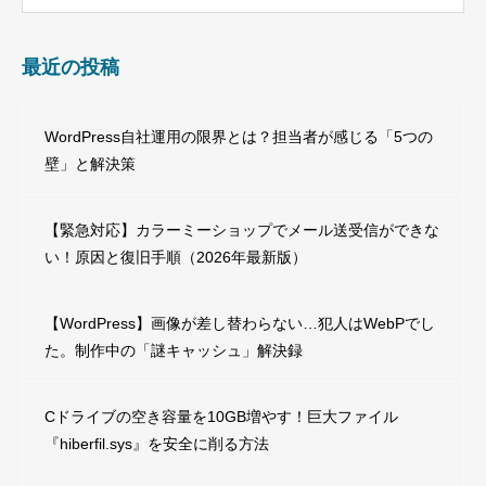
最近の投稿
WordPress自社運用の限界とは？担当者が感じる「5つの
壁」と解決策
【緊急対応】カラーミーショップでメール送受信ができな
い！原因と復旧手順（2026年最新版）
【WordPress】画像が差し替わらない…犯人はWebPでし
た。制作中の「謎キャッシュ」解決録
Cドライブの空き容量を10GB増やす！巨大ファイル
『hiberfil.sys』を安全に削る方法