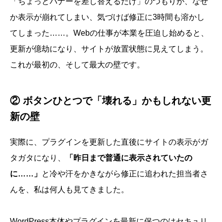
「ちょっとバナーを差し替えるだけ」のつもりが、なぜ
か表示が崩れてしまい、気づけば修正に3時間も溶かし
てしまった……。Webの仕事が本業を圧迫し始めると、
更新が億劫になり、サイトが放置状態に見えてしまう。
これが最初の、そして最大の壁です。
② ボタンひとつで「壊れる」かもしれない更
新の壁
実際に、プラグインを更新した直後にサイトの表示がガ
タガタになり、
「昨日まで普通に表示されていたの
に……」
と冷や汗をかきながら修正に追われた担当者さ
んを、私は何人も見てきました。
WordPress本体やプラグインを最新に保つのはセキュリ