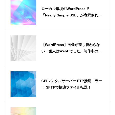
ローカル環境のWordPressで
「Really Simple SSL」が表示されな
い問題とその解決方法
【WordPress】画像が差し替わらな
い…犯人はWebPでした。制作中の
「謎キャッシュ」解決録
CPIレンタルサーバー FTP接続エラー
→ SFTPで快適ファイル転送！