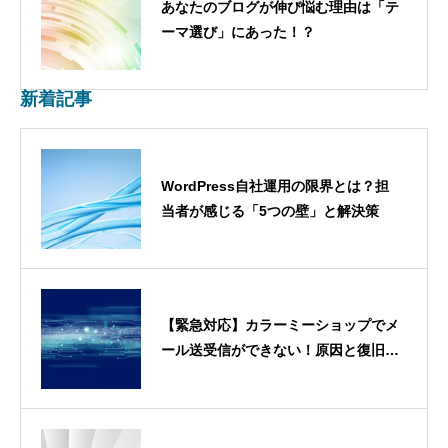
あなたのブログが伸び悩む理由は「テ
ーマ選び」にあった！？
新着記事
WordPress自社運用の限界とは？担
当者が感じる「5つの壁」と解決策
【緊急対応】カラーミーショップでメ
ール送受信ができない！原因と復旧手
順（2026年最新版）