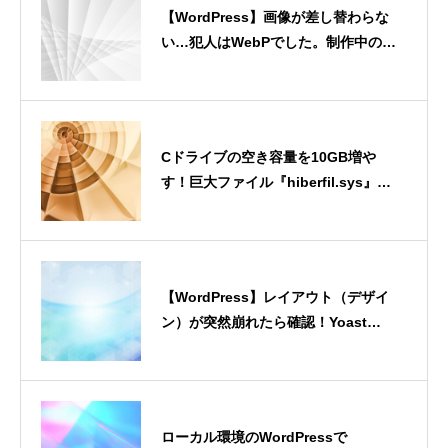
【WordPress】画像が差し替わらな
い…犯人はWebPでした。制作中の
「謎キャッシュ」解決録
Cドライブの空き容量を10GB増や
す！巨大ファイル『hiberfil.sys』を
安全に削る方法
【WordPress】レイアウト（デザイ
ン）が突然崩れたら確認！Yoast
SEO「タイトルの強制書き換え」の罠
ローカル環境のWordPressで