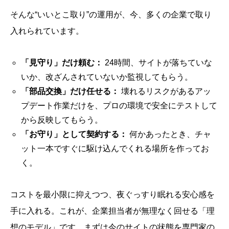
そんな“いいとこ取り”の運用が、今、多くの企業で取り
入れられています。
「見守り」だけ頼む：
24時間、サイトが落ちていな
いか、改ざんされていないか監視してもらう。
「部品交換」だけ任せる：
壊れるリスクがあるアッ
プデート作業だけを、プロの環境で安全にテストして
から反映してもらう。
「お守り」として契約する：
何かあったとき、チャ
ット一本ですぐに駆け込んでくれる場所を作ってお
く。
コストを最小限に抑えつつ、夜ぐっすり眠れる安心感を
手に入れる。これが、企業担当者が無理なく回せる「理
想のモデル」です。まずは今のサイトの状態を専門家の