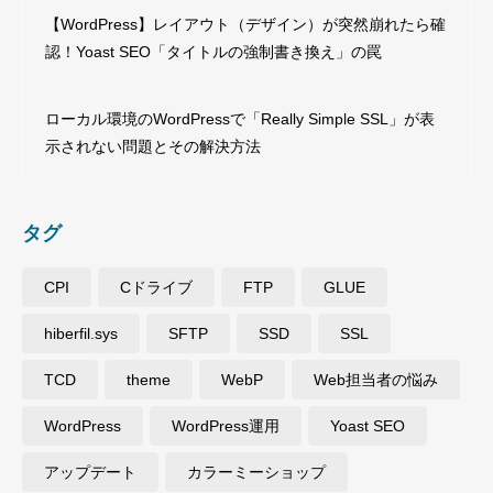
【WordPress】レイアウト（デザイン）が突然崩れたら確
認！Yoast SEO「タイトルの強制書き換え」の罠
ローカル環境のWordPressで「Really Simple SSL」が表
示されない問題とその解決方法
タグ
CPI
Cドライブ
FTP
GLUE
hiberfil.sys
SFTP
SSD
SSL
TCD
theme
WebP
Web担当者の悩み
WordPress
WordPress運用
Yoast SEO
アップデート
カラーミーショップ