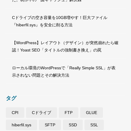
Cドライブの空き容量を10GB増やす！巨大ファイル
『hiberfil.sys』を安全に削る方法
【WordPress】レイアウト（デザイン）が突然崩れたら確
認！Yoast SEO「タイトルの強制書き換え」の罠
ローカル環境のWordPressで「Really Simple SSL」が表
示されない問題とその解決方法
タグ
CPI
Cドライブ
FTP
GLUE
hiberfil.sys
SFTP
SSD
SSL