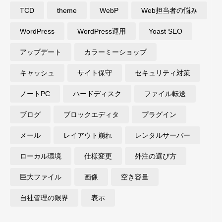
TCD
theme
WebP
Web担当者の悩み
WordPress
WordPress運用
Yoast SEO
アップデート
カラーミーショップ
キャッシュ
サイト保守
セキュリティ対策
ノートPC
ハードディスク
ファイル転送
ブログ
ブロックエディタ
プラグイン
メール
レイアウト崩れ
レンタルサーバー
ローカル環境
仕様変更
外注の選び方
巨大ファイル
画像
空き容量
自社管理の限界
表示