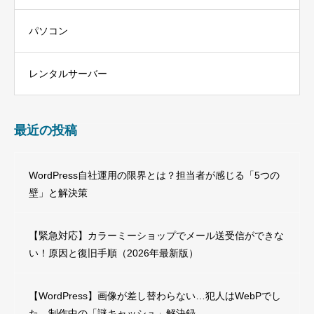
パソコン
レンタルサーバー
最近の投稿
WordPress自社運用の限界とは？担当者が感じる「5つの
壁」と解決策
【緊急対応】カラーミーショップでメール送受信ができな
い！原因と復旧手順（2026年最新版）
【WordPress】画像が差し替わらない…犯人はWebPでし
た。制作中の「謎キャッシュ」解決録