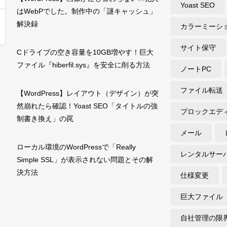
Yoast SEO
はWebPでした。制作中の「謎キャッシュ」
解決録
カラーミーシ
サイト保守
Cドライブの空き容量を10GB増やす！巨大
ファイル『hiberfil.sys』を安全に削る方法
ノートPC
ファイル転送
【WordPress】レイアウト（デザイン）が突
然崩れたら確認！Yoast SEO「タイトルの強
ブロックエデ
制書き換え」の罠
メール
ローカル環境のWordPressで「Really
レンタルサー
Simple SSL」が表示されない問題とその解
決方法
仕様変更
巨大ファイル
自社管理の限