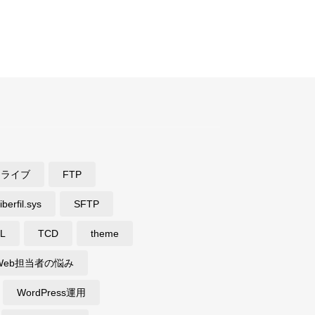
ドライブ
FTP
iberfil.sys
SFTP
L
TCD
theme
Web担当者の悩み
WordPress運用