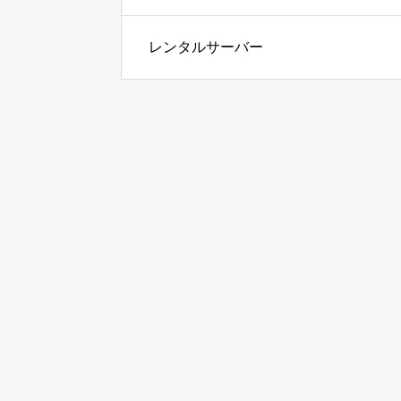
レンタルサーバー