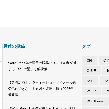
最近の投稿
タグ
CPI
C
WordPress自社運用の限界とは？担当者が感
じる「5つの壁」と解決策
GLUE
h
SSD
SS
【緊急対応】カラーミーショップでメール送
受信ができない！原因と復旧手順（2026年
WebP
最新版）
WordPress
【WordPress】画像が差し替わらない…犯人