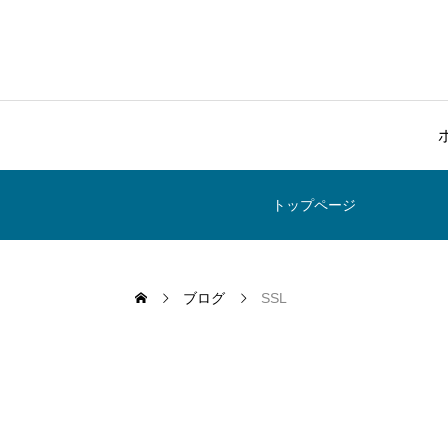
トップページ
ブログ
SSL