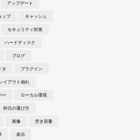
アップデート
ョップ
キャッシュ
セキュリティ対策
ハードディスク
ブログ
ィタ
プラグイン
レイアウト崩れ
バー
ローカル環境
外注の選び方
画像
空き容量
界
表示