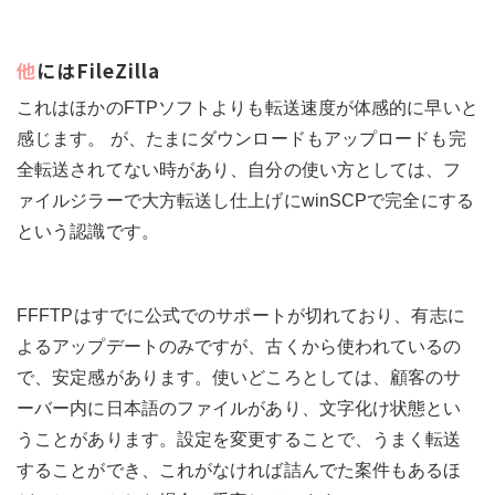
他にはFileZilla
これはほかのFTPソフトよりも転送速度が体感的に早いと
感じます。 が、たまにダウンロードもアップロードも完
全転送されてない時があり、自分の使い方としては、フ
ァイルジラーで大方転送し仕上げにwinSCPで完全にする
という認識です。
FFFTPはすでに公式でのサポートが切れており、有志に
よるアップデートのみですが、古くから使われているの
で、安定感があります。使いどころとしては、顧客のサ
ーバー内に日本語のファイルがあり、文字化け状態とい
うことがあります。設定を変更することで、うまく転送
することができ、これがなければ詰んでた案件もあるほ