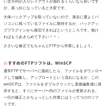
い文字列が入りレイアウトが崩れるくらいなら良いです
が、真っ白になっていると大変です。
大体バックアップを取っていないので、過去に運よくパ
ソコンに残っているファイルに期待するか、バックアッ
ププラグインから復旧できればというところです。無け
ればもうあきらめて下さい＾＾；
ささいな修正でもちゃんとFTPから作業しましょう。
おすすめのFTPソフトは、WinSCP
通常FTPでサーバーに接続したら、ファイルをダウンロー
ドして編集し、アップロードという流れになるが、この
winSCPは、ファイルをダブルクリックし直接編集後に保
存すると、すぐにサーバー内のファイルが更新される。
一行の修正とかちょっとした作業にはうってつけのソフ
トです。