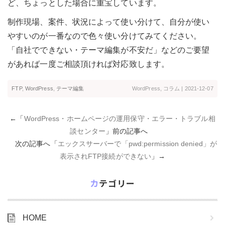
ど、ちょっとした場合に重宝しています。
制作現場、案件、状況によって使い分けて、自分が使い
やすいのが一番なので色々使い分けてみてください。
「自社でできない・テーマ編集が不安だ」などのご要望
があれば一度ご相談頂ければ対応致します。
FTP
,
WordPress
,
テーマ編集
WordPress
,
コラム
| 2021-12-07
←「
WordPress・ホームページの運用保守・エラー・トラブル相
談センター
」前の記事へ
次の記事へ「
エックスサーバーで「pwd:permission denied」が
表示されFTP接続ができない
」→
カテゴリー
HOME