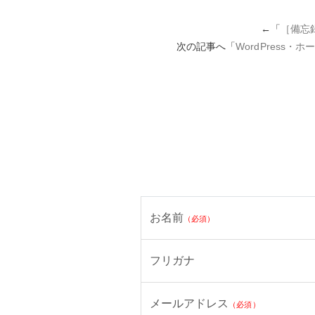
←「
［備忘
次の記事へ「
WordPres
お名前
（必須）
フリガナ
メールアドレス
（必須）