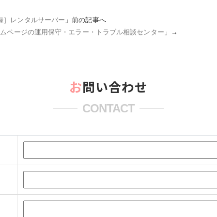
録］レンタルサーバー
」前の記事へ
s・ホームページの運用保守・エラー・トラブル相談センター
」→
お問い合わせ
CONTACT