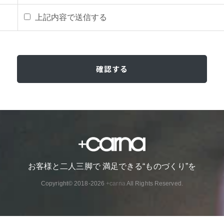
上記内容で送信する
お客様と二人三脚で 満足できる“ものづくり”を
Copyright© 2018-2026
+carna
All Rights Reserved.