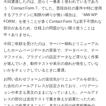
今回遭遇したのは、恐らく一番多く使われているであろ
う「Contact Form 7」でした。普段自社の案件や特に使用
するプラグインに制限や縛りが無い場合は、「MW WP
FORM」を使うことが多くContact Form 7は若干不慣れな
部分があるため、仕様上の問題がない限り使うことは
中々ありません。
今回ご依頼を受けたのは、サーバー移転とリニューアル
したホームページデータの実装で、データベース、テー
マファイル、プラグインの設定データなど滞りなく作業
が進んでいき、動作テストや表示の崩れが発生していな
いかをチェックしているときに遭遇。
お問い合わせフォームの送信先がリニューアルを担当し
た会社のメールアドレスが設定されており、バリデーシ
ョンや本文も英文のままになっていました。メールアド
レスの部分は送信テストで書き換えが必要だったため、
こちらで作業することに。本文は今回の作業範囲外の