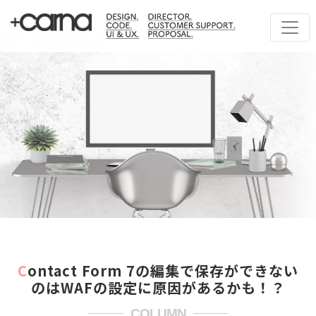
Contact Form 7の編集で保存ができない
のはWAFの設定に原因があるかも！？
COLUMN