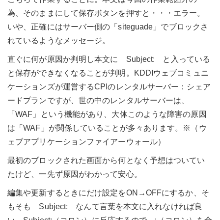
為、そのままにして保存ボタンを押すと・・・エラー。
いや、正確にはサーバー側の「siteguade」でブロックさ
れているようなメッセージ。
直ぐに何が原因か判明し本文に Subject: と入っている
と保存ができなくなることが判明。KDDIウェブコミュニ
ケーションズが運営するCPIのレンタルサーバー：シェア
ードプランですが、世の中のレンタルサーバーは、
「WAF」という機能があり、大体このような障害の原因
は「WAF」が関係していることが多々あります。※（ウ
ェブアプリケーションファイアーウォール）
最初のブロックされた画面から何となく予想はついてい
たけど、一先ず原因がわかって安心。
編集や更新するときにだけ設定をON→OFFにするか、そ
もそも Subject: なんて言葉を本文に入れなければ良