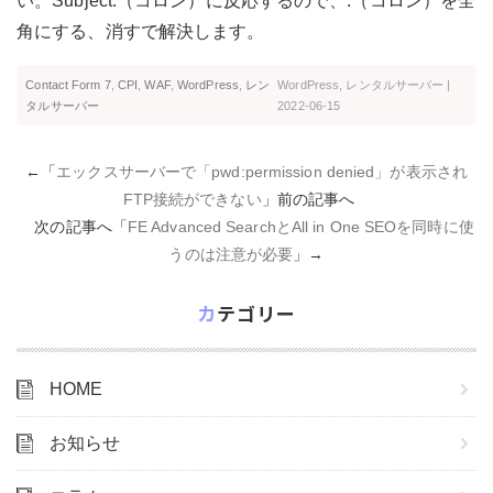
い。Subject:（コロン）に反応するので、:（コロン）を全
角にする、消すで解決します。
Contact Form 7
,
CPI
,
WAF
,
WordPress
,
レン
WordPress
,
レンタルサーバー
|
タルサーバー
2022-06-15
←「
エックスサーバーで「pwd:permission denied」が表示され
FTP接続ができない
」前の記事へ
次の記事へ「
FE Advanced SearchとAll in One SEOを同時に使
うのは注意が必要
」→
カテゴリー
HOME
お知らせ