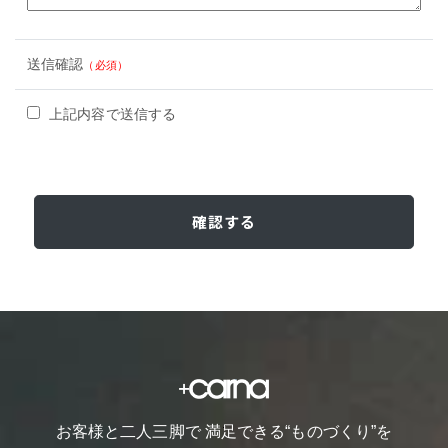
送信確認
（必須）
上記内容で送信する
お客様と二人三脚で 満足できる“ものづくり”を