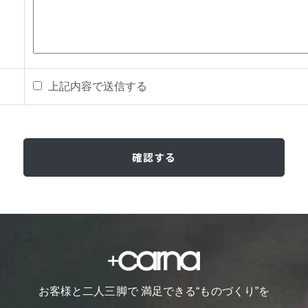
上記内容で送信する
お客様と二人三脚で 満足できる“ものづくり”を