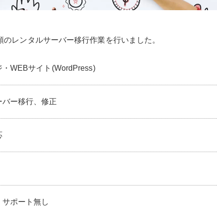
頼のレンタルサーバー移行作業を行いました。
WEBサイト(WordPress)
ーバー移行、修正
応
：サポート無し