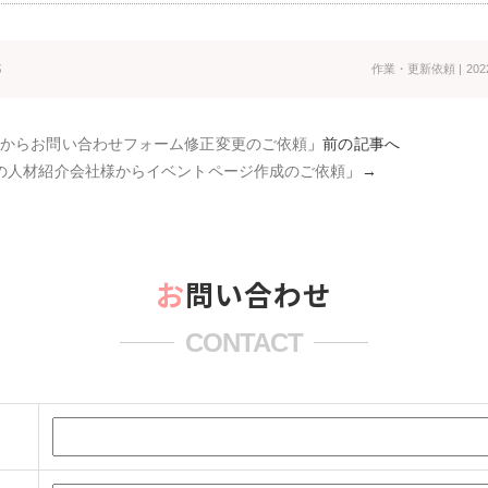
都
作業・更新依頼
| 202
様からお問い合わせフォーム修正変更のご依頼
」前の記事へ
の人材紹介会社様からイベントページ作成のご依頼
」→
お問い合わせ
CONTACT