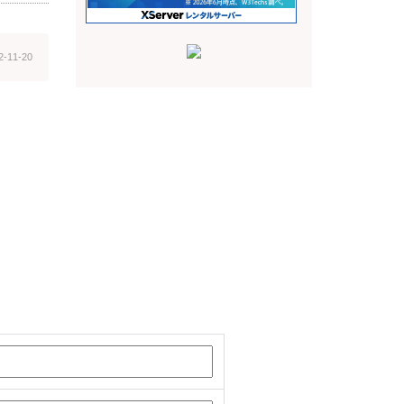
2-11-20