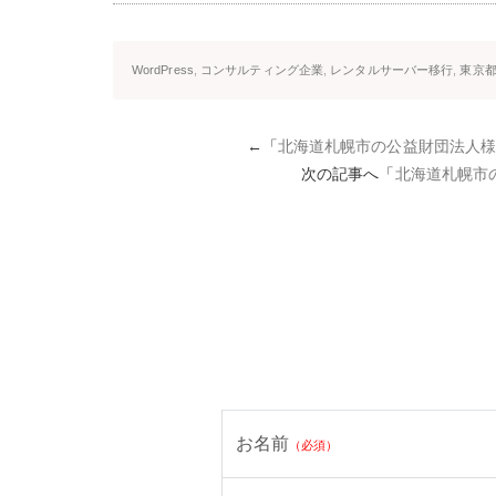
WordPress
,
コンサルティング企業
,
レンタルサーバー移行
,
東京
←「
北海道札幌市の公益財団法人
次の記事へ「
北海道札幌市
お名前
（必須）