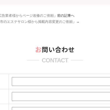
広告業者様からページ改修のご依頼
」前の記事へ
幌市のエステサロン様から掲載内容変更のご依頼
」→
お問い合わせ
CONTACT