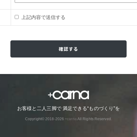
上記内容で送信する
お客様と二人三脚で 満足できる“ものづくり”を
Copyright© 2018-2026
+carna
All Rights Reserved.