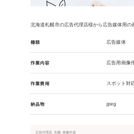
北海道札幌市の広告代理店様から広告媒体用の
種類
広告媒体
作業内容
広告用画像
作業費用
スポット対
納品物
jpeg
広告代理店
,
札幌
,
画像作成