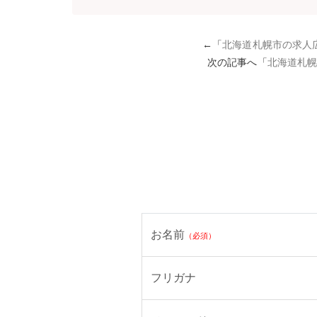
←「
北海道札幌市の求人
次の記事へ「
北海道札
お名前
（必須）
フリガナ