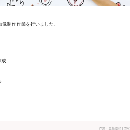
画像制作作業を行いました。
作成
応
作業・更新依頼
| 202