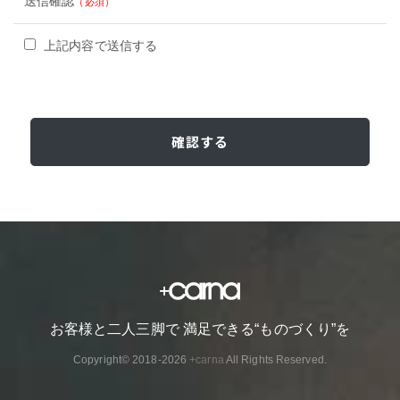
送信確認
（必須）
上記内容で送信する
お客様と二人三脚で 満足できる“ものづくり”を
Copyright© 2018-2026
+carna
All Rights Reserved.