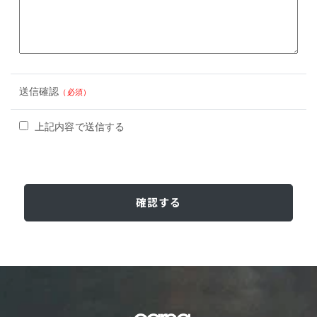
送信確認
（必須）
上記内容で送信する