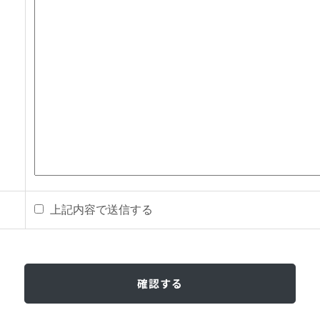
上記内容で送信する