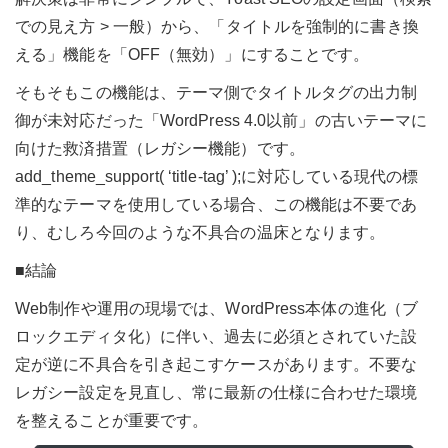
での見え方 > 一般）から、「タイトルを強制的に書き換
える」機能を「OFF（無効）」にすることです。
そもそもこの機能は、テーマ側でタイトルタグの出力制
御が未対応だった「WordPress 4.0以前」の古いテーマに
向けた救済措置（レガシー機能）です。
add_theme_support( ‘title-tag’ );に対応している現代の標
準的なテーマを使用している場合、この機能は不要であ
り、むしろ今回のような不具合の温床となります。
■結論
Web制作や運用の現場では、WordPress本体の進化（ブ
ロックエディタ化）に伴い、過去に必須とされていた設
定が逆に不具合を引き起こすケースがあります。不要な
レガシー設定を見直し、常に最新の仕様に合わせた環境
を整えることが重要です。