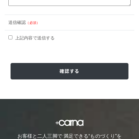
送信確認
（必須）
上記内容で送信する
お客様と二人三脚で 満足できる“ものづくり”を