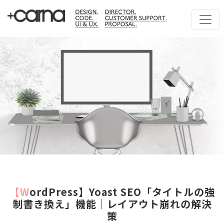
【WordPress】Yoast SEO「タイトルの強
制書き換え」機能｜レイアウト崩れの解決
策