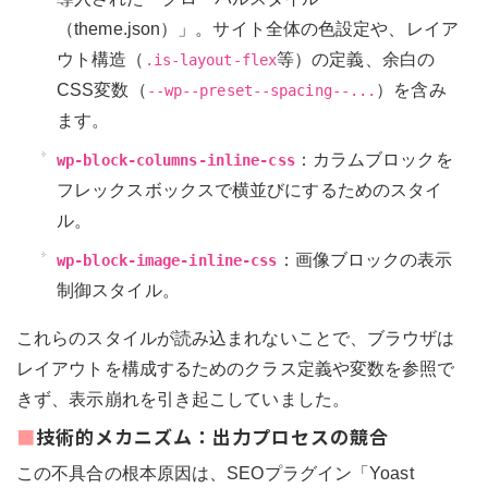
（theme.json）」。サイト全体の色設定や、レイア
ウト構造（
等）の定義、余白の
.is-layout-flex
CSS変数（
）を含み
--wp--preset--spacing--...
ます。
：カラムブロックを
wp-block-columns-inline-css
フレックスボックスで横並びにするためのスタイ
ル。
：画像ブロックの表示
wp-block-image-inline-css
制御スタイル。
これらのスタイルが読み込まれないことで、ブラウザは
レイアウトを構成するためのクラス定義や変数を参照で
きず、表示崩れを引き起こしていました。
■技術的メカニズム：出力プロセスの競合
この不具合の根本原因は、SEOプラグイン「Yoast