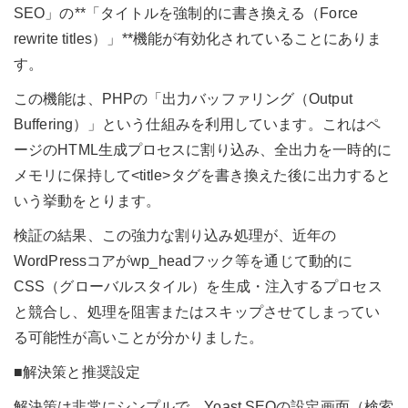
SEO」の**「タイトルを強制的に書き換える（Force
rewrite titles）」**機能が有効化されていることにありま
す。
この機能は、PHPの「出力バッファリング（Output
Buffering）」という仕組みを利用しています。これはペ
ージのHTML生成プロセスに割り込み、全出力を一時的に
メモリに保持して<title>タグを書き換えた後に出力すると
いう挙動をとります。
検証の結果、この強力な割り込み処理が、近年の
WordPressコアがwp_headフック等を通じて動的に
CSS（グローバルスタイル）を生成・注入するプロセス
と競合し、処理を阻害またはスキップさせてしまってい
る可能性が高いことが分かりました。
■解決策と推奨設定
解決策は非常にシンプルで、Yoast SEOの設定画面（検索