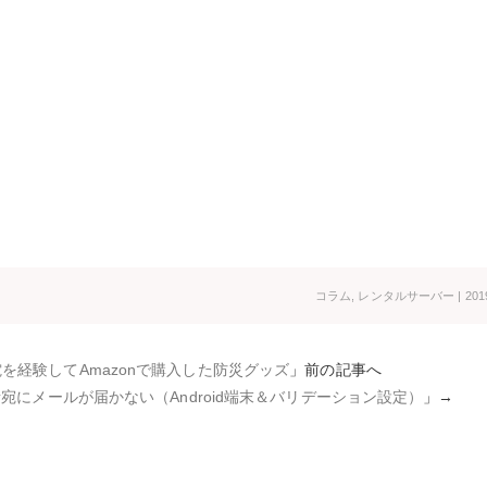
コラム
,
レンタルサーバー
| 201
を経験してAmazonで購入した防災グッズ
」前の記事へ
管理者宛にメールが届かない（Android端末＆バリデーション設定）
」→