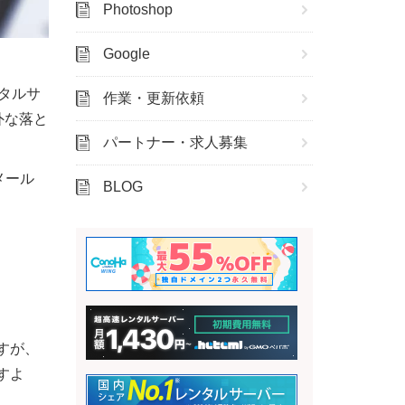
Photoshop
Google
タルサ
作業・更新依頼
意外な落と
パートナー・求人募集
メール
BLOG
すが、
すよ